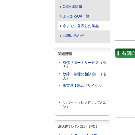
OS関連情報
よくあるQA一覧
今までに発表した製品
お問い合わせ
右側
関連情報
有償サポートサービス（法
人）
故障・修理の相談窓口（法
人）
事業系IT製品リサイクル
サポート（個人向けパソコ
ン）
法人向けパソコン（PC）