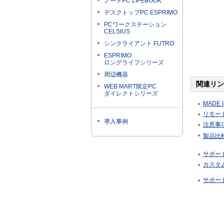
ノートPC LIFEBOOK
デスクトップPC ESPRIMO
PCワークステーション
CELSIUS
シンクライアント FUTRO
ESPRIMO
ロングライフシリーズ
周辺機器
関連リン
WEB MART限定PC
ダイレクトシリーズ
MADE I
リモート
導入事例
注意事
製品比
サポー
カスタ
サポー