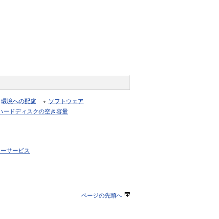
環境への配慮
ソフトウェア
ハードディスクの空き容量
リーサービス
ページの先頭へ