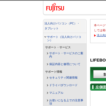
法人向けパソコン（PC）・
本ページ
タブレット
しては発
法人向
サポート（法人向けパソコ
ン）
サポート・サービス
サポート・サービスのご案
内
LIFEB
保証内容と修理について
サポート情報
セキュリティ関連情報
ドライバダウンロード
左側
マニュアル
お使いになる上での注意事
項