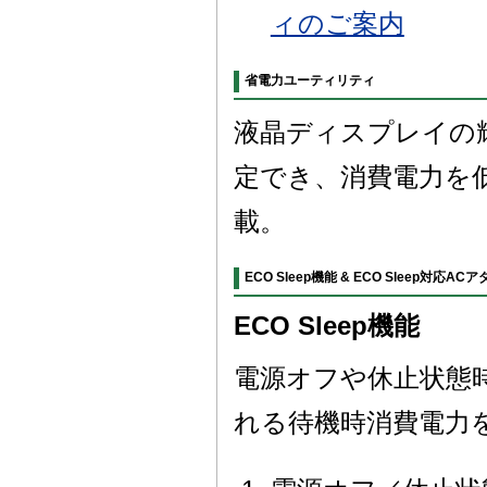
ィのご案内
省電力ユーティリティ
液晶ディスプレイの
定でき、消費電力を
載。
ECO Sleep機能 & ECO Sleep対応AC
ECO Sleep機能
電源オフや休止状態
れる待機時消費電力