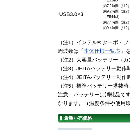
［E554/J］
約7.2時間（注2）
約9.2時間（注2
USB3.0×3
［E544/J］
約7.4時間（注2）
約9.4時間（注2
（注1）インテル® ターボ・
周波数は「
本体仕様一覧表
」
（注2）大容量バッテリー（カ
（注3）JEITAバッテリー動作時
（注4）JEITAバッテリー動作時
（注5）標準バッテリー搭載時
注意：バッテリーは消耗品です
なります。（温度条件や使用
希望小売価格