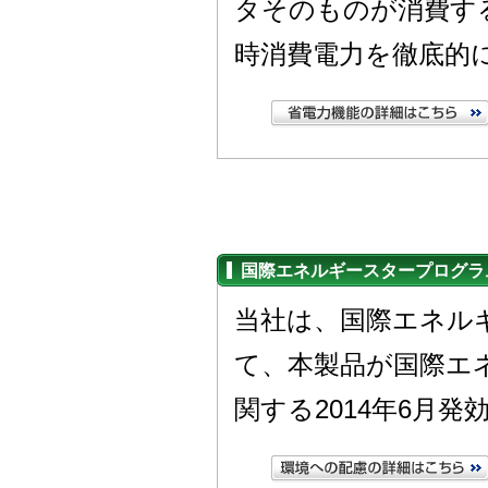
タそのものが消費す
時消費電力を徹底的
国際エネルギースタープログラ
当社は、国際エネル
て、本製品が国際エ
関する2014年6月