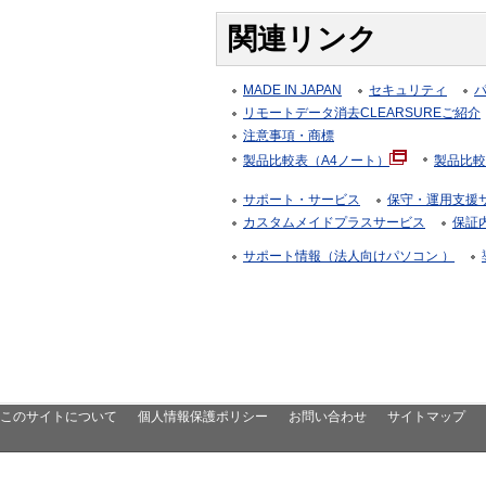
関連リンク
MADE IN JAPAN
セキュリティ
リモートデータ消去CLEARSUREご紹介
注意事項・商標
製品比較表（A4ノート）
製品比較
サポート・サービス
保守・運用支援サー
カスタムメイドプラスサービス
保証
サポート情報（法人向けパソコン ）
このサイトについて
個人情報保護ポリシー
お問い合わせ
サイトマップ