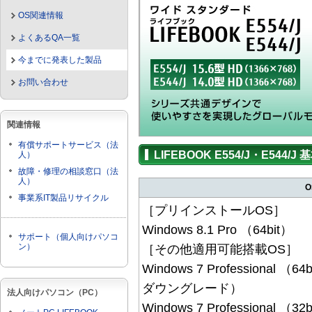
OS関連情報
よくあるQA一覧
今までに発表した製品
お問い合わせ
関連情報
有償サポートサービス（法
LIFEBOOK E554/J・E544/
人）
故障・修理の相談窓口（法
人）
O
事業系IT製品リサイクル
［プリインストールOS］
Windows 8.1 Pro （64bit）
サポート（個人向けパソコ
ン）
［その他適用可能搭載OS］
Windows 7 Professional （64
ダウングレード）
法人向けパソコン（PC）
Windows 7 Professional （32