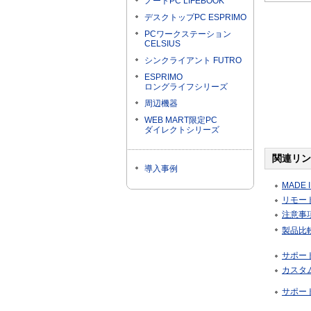
ノートPC LIFEBOOK
デスクトップPC ESPRIMO
PCワークステーション
CELSIUS
シンクライアント FUTRO
ESPRIMO
ロングライフシリーズ
周辺機器
WEB MART限定PC
ダイレクトシリーズ
関連リン
導入事例
MADE I
リモート
注意事
製品比
サポー
カスタ
サポー