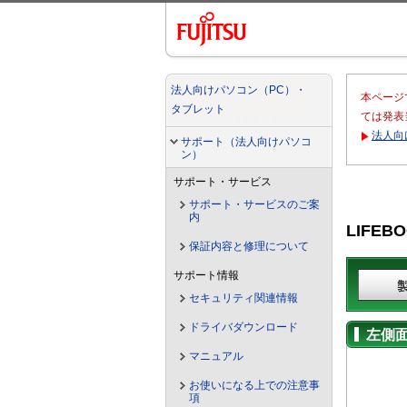
法人向けパソコン（PC）・
本ページ
タブレット
ては発表
法人向
サポート（法人向けパソコ
ン）
サポート・サービス
サポート・サービスのご案
内
LIFEBO
保証内容と修理について
サポート情報
セキュリティ関連情報
ドライバダウンロード
左側
マニュアル
お使いになる上での注意事
項