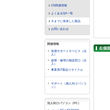
OS関連情報
よくあるQA一覧
今までに発表した製品
お問い合わせ
関連情報
右側
有償サポートサービス（法
人）
故障・修理の相談窓口（法
人）
事業系IT製品リサイクル
サポート（個人向けパソコ
ン）
法人向けパソコン（PC）