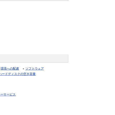
環境への配慮
ソフトウェア
ハードディスクの空き容量
リーサービス