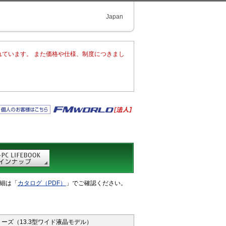
Japan
れています。 また価格や仕様、制度につきまし
細は「
カタログ（PDF）
」でご確認ください。
リーズ（13.3型ワイド液晶モデル）