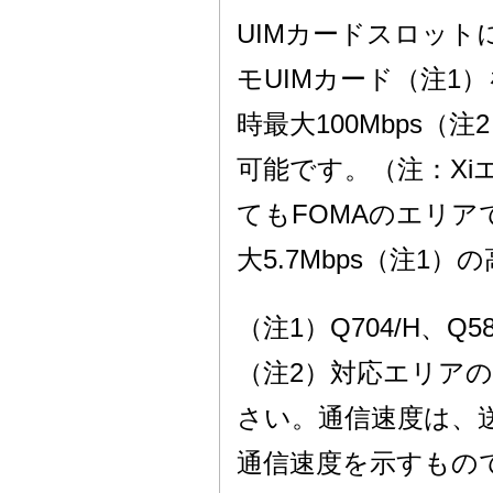
UIMカードスロット
モUIMカード（注1
時最大100Mbps（注
可能です。（注：Xi
てもFOMAのエリア
大5.7Mbps（注1
（注1）Q704/H、Q
（注2）対応エリア
さい。通信速度は、
通信速度を示すもの