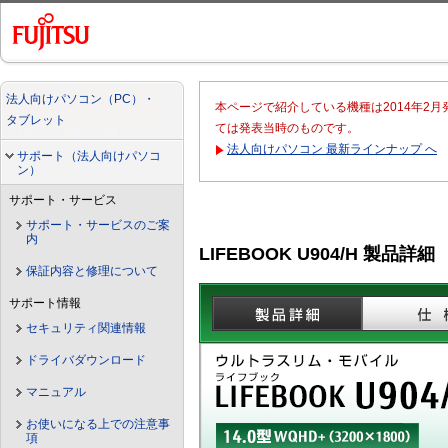
法人向けパソコン（PC）・
本ページで紹介している機種は2014年2
タブレット
ては発表当時のものです。
法人向けパソコン 最新ラインナップ へ
サポート（法人向けパソコ
ン）
サポート・サービス
サポート・サービスのご案
内
LIFEBOOK U904/H 製品詳細
保証内容と修理について
サポート情報
セキュリティ関連情報
ドライバダウンロード
マニュアル
お使いになる上での注意事
項