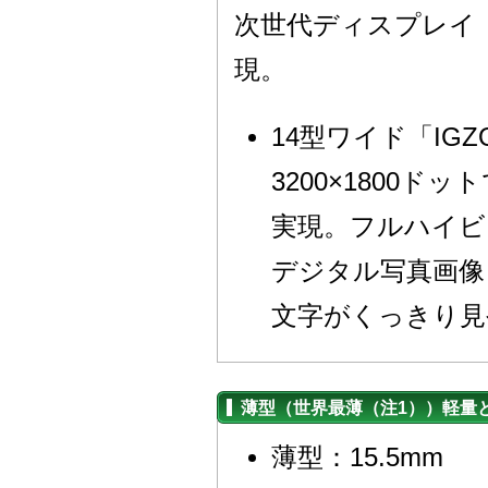
次世代ディスプレイ「
現。
14型ワイド「I
3200×1800
実現。フルハイビ
デジタル写真画像
文字がくっきり見
薄型（世界最薄（注1））軽量
薄型：15.5mm