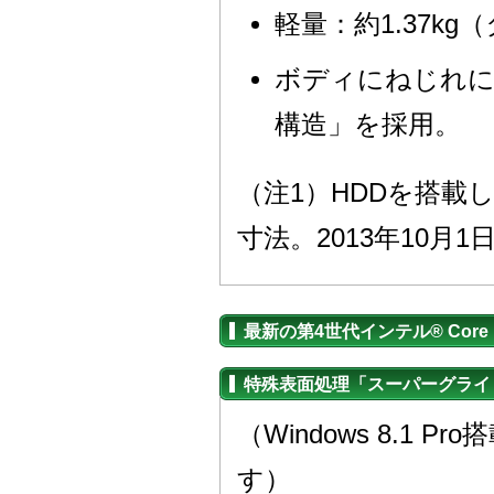
軽量：約1.37k
ボディにねじれに
構造」を採用。
（注1）HDDを搭載
寸法。2013年10月
最新の第4世代インテル® Cor
特殊表面処理「スーパーグライ
（Windows 8.
す）