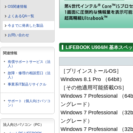
OS関連情報
よくあるQA一覧
今までに発表した製品
お問い合わせ
LIFEBOOK U904/H 基本スペ
関連情報
有償サポートサービス（法
人）
［プリインストールOS］
故障・修理の相談窓口（法
人）
Windows 8.1 Pro （64bit）
事業系IT製品リサイクル
［その他適用可能搭載OS］
Windows 7 Professional （
サポート（個人向けパソコ
ングレード）
ン）
Windows 7 Professional （
ングレード）
法人向けパソコン（PC）
Windows 7 Professional （32