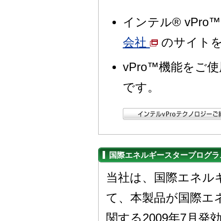
インテル® vPr
会社
のサイトを
vPro™機能をご
です。
国際エネルギースタープログラ
当社は、国際エネル
て、本製品が国際エ
関する2009年7月