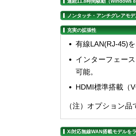
連続11.8時間駆動（Windows
ノンタッチ・アンチグレアモデ
充実の拡張性
有線LAN(RJ-
インターフェース
可能。
HDMI標準搭載
（注）オプション品
Xi対応無線WAN搭載モデルを