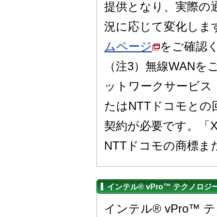
提供となり、実際の
況に応じて変化しま
ムページ
をご確認
（注3）無線WAN
ットワークサービス「F
たはNTTドコモとの
契約が必要です。「X
NTTドコモの商標ま
インテル® vPro™ テクノロ
インテル® vPro™ 