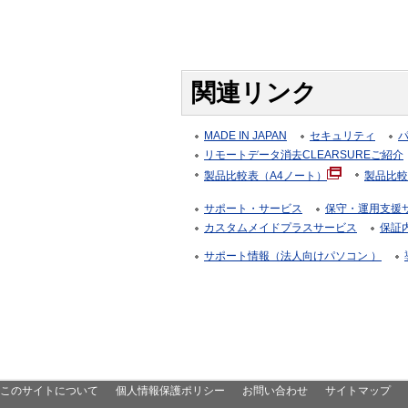
関連リンク
MADE IN JAPAN
セキュリティ
リモートデータ消去CLEARSUREご紹介
製品比較表（A4ノート）
製品比較
サポート・サービス
保守・運用支援サー
カスタムメイドプラスサービス
保証
サポート情報（法人向けパソコン ）
このサイトについて
個人情報保護ポリシー
お問い合わせ
サイトマップ