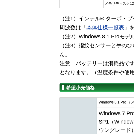
メモリディスク12
（注1）インテル® ターボ・
周波数は「
本体仕様一覧表
」
（注2）Windows 8.1 Pro
（注3）指紋センサーと手のひ
ん。
注意：バッテリーは消耗品です。
となります。（温度条件や使
希望小売価格
Windows 8.1 Pro （6
Windows 7 Pro
SP1（Window
ウングレード