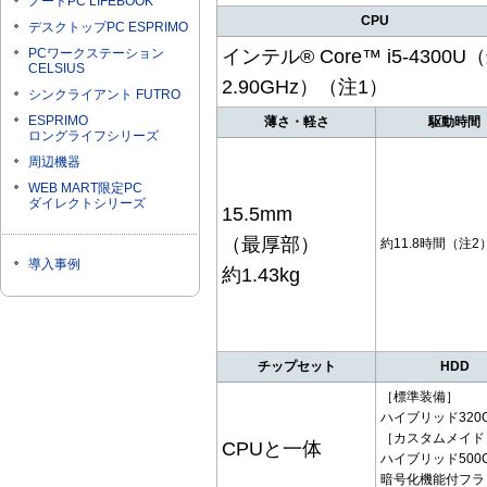
ノートPC LIFEBOOK
CPU
デスクトップPC ESPRIMO
PCワークステーション
インテル® Core™ i5-4300U
CELSIUS
2.90GHz）（注1）
シンクライアント FUTRO
ESPRIMO
薄さ・軽さ
駆動時間
ロングライフシリーズ
周辺機器
WEB MART限定PC
ダイレクトシリーズ
15.5mm
（最厚部）
約11.8時間（注2
導入事例
約1.43kg
チップセット
HDD
［標準装備］
ハイブリッド320
［カスタムメイド
CPUと一体
ハイブリッド500
暗号化機能付フラ