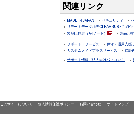
関連リンク
MADE IN JAPAN
セキュリティ
リモートデータ消去CLEARSUREご紹介
製品比較表（A4ノート）
製品比較
サポート・サービス
保守・運用支援サー
カスタムメイドプラスサービス
保証
サポート情報（法人向けパソコン ）
このサイトについて
個人情報保護ポリシー
お問い合わせ
サイトマップ