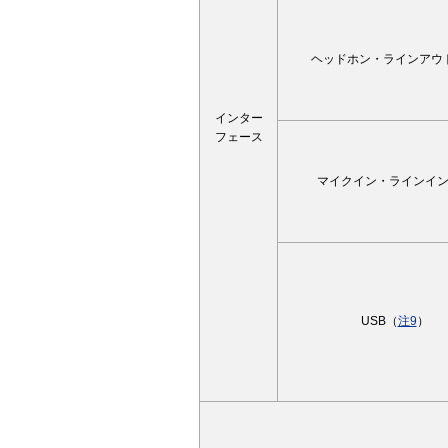
ヘッドホン・ラインアウ
インター
フェース
マイクイン・ラインイ
USB（
注9
）