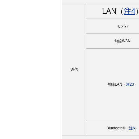
LAN（
注4
モデム
無線WAN
通信
無線LAN（
注23
）
Bluetooth®（
注6
）