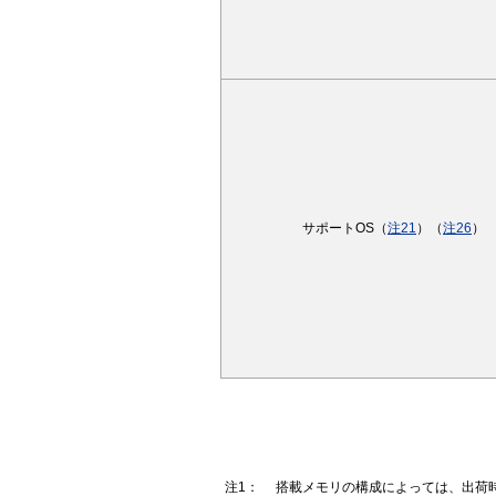
サポートOS（
注21
）（
注26
）
注1：
搭載メモリの構成によっては、出荷