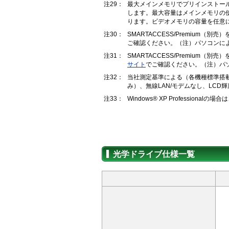
注29：
最大メインメモリでプリインストー
します。最大容量はメインメモリの
ります。ビデオメモリの容量を任意
注30：
SMARTACCESS/Premium（
ご確認ください。（注）パソコンによっ
注31：
SMARTACCESS/Premium（
サイト
でご確認ください。（注）パソコ
注32：
当社測定基準による（各機種標準搭載
み）、無線LAN/モデムなし、LCD
注33：
Windows® XP Professiona
光学ドライブ仕様一覧