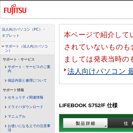
法人向けパソコン（PC）・
本ページで紹介してい
タブレット
されていないものも
サポート（法人向けパソコ
ン）
ましては発表当時の
サポート・サービス
サポート・サービスのご案
法人向けパソコン 
内
保証内容と修理について
サポート情報
セキュリティ関連情報
LIFEBOOK S752/F 仕様
ドライバダウンロード
マニュアル
お使いになる上での注意事
項