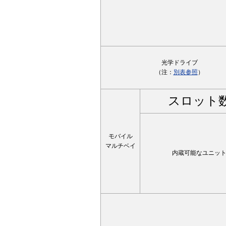
光学ドライブ
（注：
別表参照
）
スロット
モバイル
マルチベイ
内蔵可能なユニッ