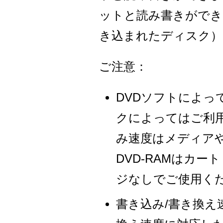
ットと読み書きができます。
き込まれたディスク）
ご注意：
DVDソフトによ
クによってはご利
み速度はメディア
DVD-RAMはカ
ジなしでご使用く
書き込み/書き換え