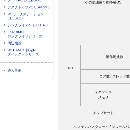
ノートPC LIFEBOOK
その他適用可能搭載OS
デスクトップPC ESPRIMO
PCワークステーション
CELSIUS
シンクライアント FUTRO
ESPRIMO
ロングライフシリーズ
周辺機器
WEB MART限定PC
ダイレクトシリーズ
動作周波数
CPU
導入事例
コア数 / スレッド数
キャッシュ
メモリ
チップセット
システムバスクロック / システムバ