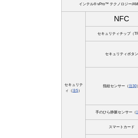
インテル® vPro™ テクノロジー/AM
NFC
セキュリティチップ（T
セキュリティボタ
セキュリテ
指紋センサー（
注30
ィ（
注5
）
手のひら静脈センサー（
スマートカード