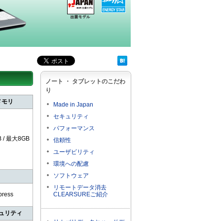
ノート ・ タブレットのこだわ
り
メモリ
Made in Japan
セキュリティ
パフォーマンス
 / 最大8GB
信頼性
ユーザビリティ
環境への配慮
ソフトウェア
リモートデータ消去
ress
CLEARSUREご紹介
ュリティ