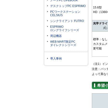
ノートPC LIFEBOOK
デスクトップPC ESPRIMO
15.6型
PCワークステーション
HD（1366
CELSIUS
シンクライアント FUTRO
光学ドライ
ESPRIMO
式
ロングライフシリーズ
周辺機器
標準：なし
WEB MART限定PC
カスタムメ
ダイレクトシリーズ
更可能
導入事例
（注1）インテ
注意：バッ
よって異な
希望