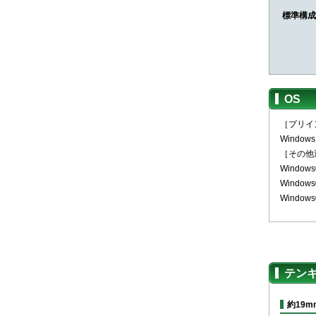
標準構成
OS
［プリイ
Windows
［その他
Windows
Windows
Window
テン
約19