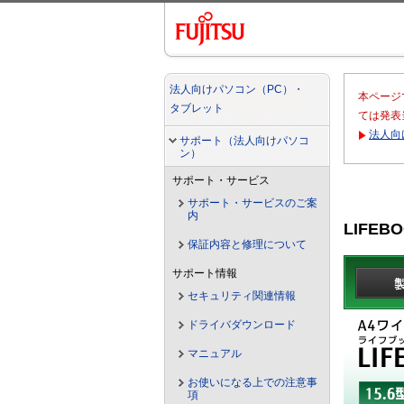
法人向けパソコン（PC）・
本ページ
タブレット
ては発表
法人向
サポート（法人向けパソコ
ン）
サポート・サービス
サポート・サービスのご案
内
LIFEB
保証内容と修理について
サポート情報
セキュリティ関連情報
ドライバダウンロード
マニュアル
お使いになる上での注意事
項