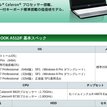
BOOK A512/F 基本スペック
OS
ストールOS］
 Pro （64bit）
用可能搭載OS］
標準2GB
 7 Professional （64bit版） SP1（Windows 8 Pro ダウングレード）
 7 Professional （32bit版） SP1（Windows 8 Pro ダウングレード）
 7 Professional （32bit版） 正規版 SP1適用済み
CPU
チップセット
eleron® B820プロセッサー（1.70GHz）
モバイルインテル® HM70 Exp
eleron® B730プロセッサー（1.80GHz）
晶
HDD
セキ