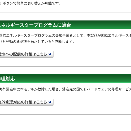
チボタンで簡単に切り替えが可能です。
エネルギースタープログラムに適合
国際エネルギースタープログラムの参加事業者として、本製品が国際エネルギース
9年7月発効の新基準を満たしていると判断します。
修理対応
海外滞在中に本モデルが故障した場合、滞在先の国でもハードウェアの修理サービ