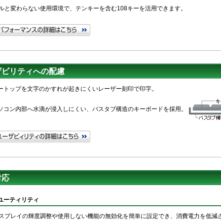
ルと変わらない使用環境で、テンキーを含む108キーを活用できます。
ザビリティへの配慮
ートップを文字のかすれが起きにくいレーザー刻印で印字。
ソコン内部へ水滴が浸入しにくい、バスタブ構造のキーボードを採用。
対応
ユーティリティ
スプレイの輝度調整や使用しない機能の無効化を簡単に設定でき、消費電力を低減