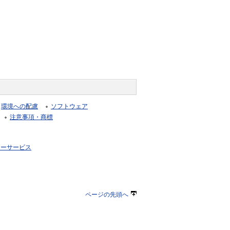
環境への配慮
ソフトウェア
注意事項・商標
リーサービス
ページの先頭へ