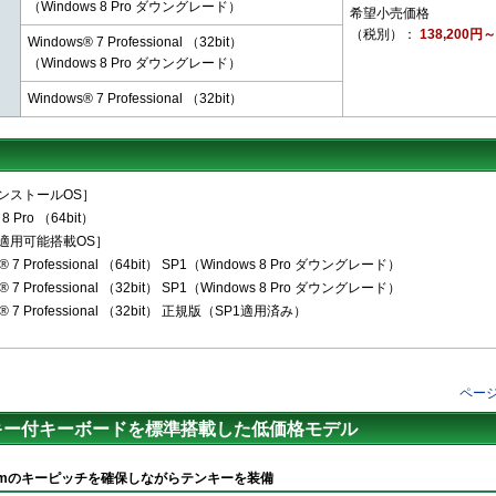
（Windows 8 Pro ダウングレード）
希望小売価格
（税別）：
138,200円～
Windows® 7 Professional （32bit）
（Windows 8 Pro ダウングレード）
Windows® 7 Professional （32bit）
ンストールOS］
 8 Pro （64bit）
適用可能搭載OS］
® 7 Professional （64bit） SP1（Windows 8 Pro ダウングレード）
® 7 Professional （32bit） SP1（Windows 8 Pro ダウングレード）
s® 7 Professional （32bit） 正規版（SP1適用済み）
ペー
キー付キーボードを標準搭載した低価格モデル
mmのキーピッチを確保しながらテンキーを装備