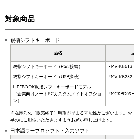
対象商品
親指シフトキーボード
品名
型
親指シフトキーボード（PS/2接続）
FMV-KB613
親指シフトキーボード（USB接続）
FMV-KB232
LIFEBOOK親指シフトキーボードモデル
（企業向けノートPCカスタムメイドオプショ
FMCKBD09H
ン）
※在庫消化（販売終了）時期が早まる可能性がございます。お
早めにご用命いただきますようお願い申し上げます。
日本語ワープロソフト・入力ソフト