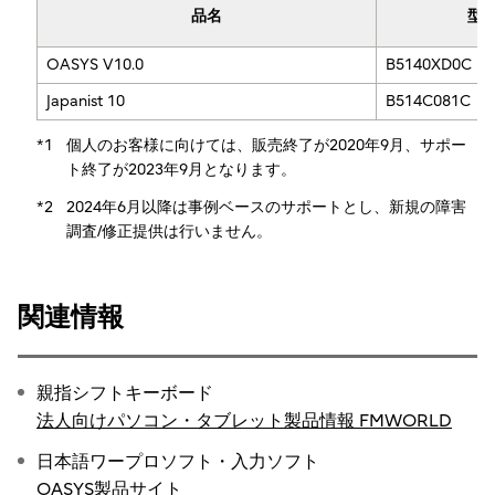
品名
型
OASYS V10.0
B5140XD0C
Japanist 10
B514C081C
*1
個人のお客様に向けては、販売終了が2020年9月、サポー
ト終了が2023年9月となります。
*2
2024年6月以降は事例ベースのサポートとし、新規の障害
調査/修正提供は行いません。
関連情報
親指シフトキーボード
法人向けパソコン・タブレット製品情報 FMWORLD
日本語ワープロソフト・入力ソフト
OASYS製品サイト