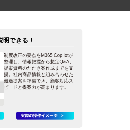
説明できる！
制度改正の要点をM365 Copilotが
整理し、情報把握から想定Q&A、
提案資料のたたき案作成までを支
援。社内商品情報と組み合わせた
最適提案を準備でき、顧客対応ス
ピードと提案力が高まります。