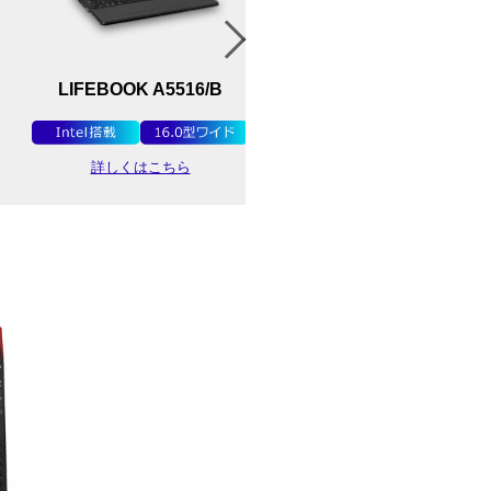
LIFEBOOK A5516/B
LIFEBOOK U8
2i
詳しくはこちら
詳しくはこ