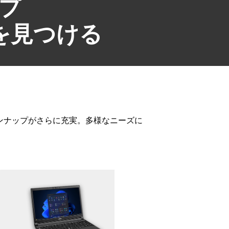
ップ
を見つける
、ラインナップがさらに充実。多様なニーズに