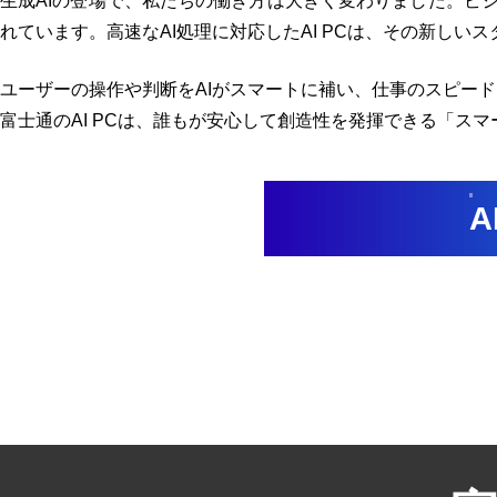
生成AIの登場で、私たちの働き方は大きく変わりました。ビジ
れています。高速なAI処理に対応したAI PCは、その新しい
ユーザーの操作や判断をAIがスマートに補い、仕事のスピー
富士通のAI PCは、誰もが安心して創造性を発揮できる「ス
A