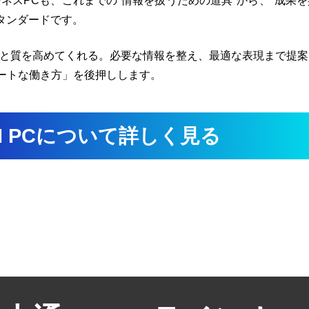
ネスPCも、これまでの"情報を扱うための道具"から、"成果
スタンダードです。
ドと質を高めてくれる。必要な情報を整え、最適な表現まで提
マートな働き方」を後押しします。
I PCについて詳しく見る