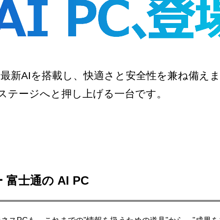
最新AIを搭載し、快適さと安全性を兼ね備え
ステージへと押し上げる一台です。
士通の AI PC