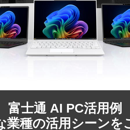
富士通 AI PC活用例
な業種の活用シーンを