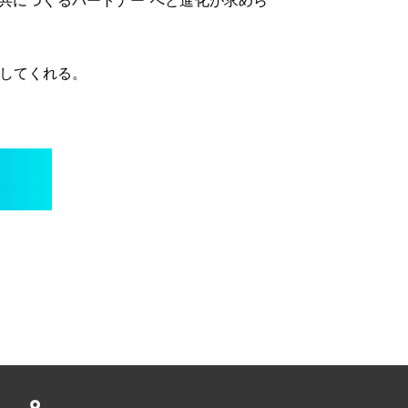
を共につくるパートナー"へと進化が求めら
案してくれる。