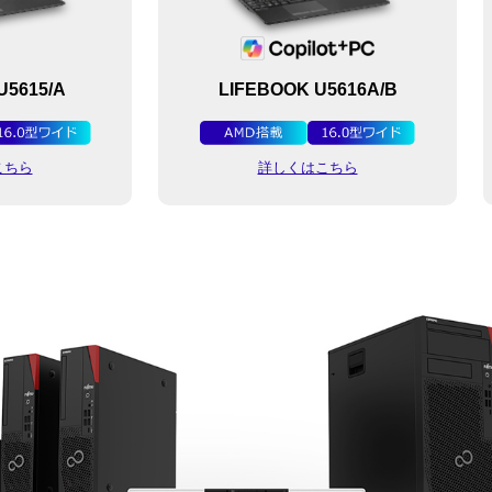
U5615/A
LIFEBOOK U5616A/B
こちら
詳しくはこちら