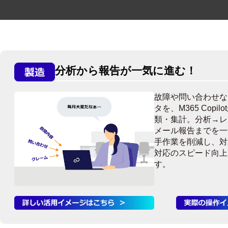
分析から報告が一気に進む！
故障や問い合わせな
タを、M365 Copil
類・集計。分析→レ
メール報告までを一
手作業を削減し、対
対応のスピード向上
す。