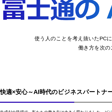
使う人のことを考え抜いたPCに
働き方を次の
快適×安心～AI時代のビジネスパートナー 富